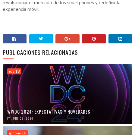
revolucionar el mercado de los smartphones y redefinir la
experiencia móvil.
PUBLICACIONES RELACIONADAS
ios 18
WWDC 2024: EXPECTATIVAS Y NOVEDADES
JUNE 09, 2024
iphone 16