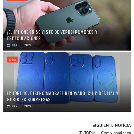
¡EL IPHONE 16 SE VISTE DE VERDE! RUMORES Y
ESPECULACIONES
MAY 06, 2024
chip
IPHONE 16: DISEÑO MAGSAFE RENOVADO, CHIP BESTIAL Y
POSIBLES SORPRESAS
MAY 05, 2024
SIGUIENTE NOTICIA
TUTORIAL - Cómo instalar en