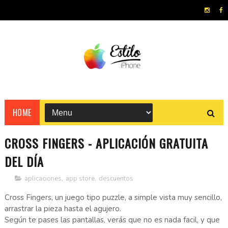
HOME
CROSS FINGERS - APLICACIÓN GRATUITA
DEL DÍA
aplicaciones
,
app store
,
descuentos
Cross Fingers, un juego tipo puzzle, a simple vista muy sencillo,
arrastrar la pieza hasta el agujero.
Según te pases las pantallas, verás que no es nada facil, y que