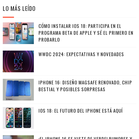
LO MÁS LEÍDO
CÓMO INSTALAR IOS 18: PARTICIPA EN EL
PROGRAMA BETA DE APPLE Y SÉ EL PRIMERO EN
PROBARLO
WWDC 2024: EXPECTATIVAS Y NOVEDADES
IPHONE 16: DISEÑO MAGSAFE RENOVADO, CHIP
BESTIAL Y POSIBLES SORPRESAS
IOS 18: EL FUTURO DEL IPHONE ESTÁ AQUÍ
¡EL IPHONE 16 SE VISTE DE VERDE! RUMORES Y