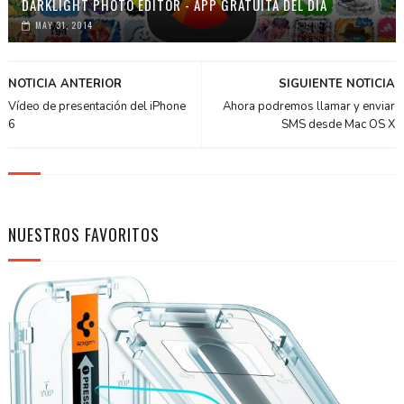
DARKLIGHT PHOTO EDITOR - APP GRATUITA DEL DÍA
MAY 31, 2014
NOTICIA ANTERIOR
SIGUIENTE NOTICIA
Vídeo de presentación del iPhone
Ahora podremos llamar y enviar
6
SMS desde Mac OS X
NUESTROS FAVORITOS