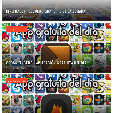
KING RABBIT EL JUEGO GRATUITO DE LA SEMANA
MAY 14, 2016
aplicaciones
CROSS FINGERS - APLICACIÓN GRATUITA DEL DÍA
JUNE 01, 2014
aplicaciones