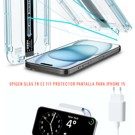
SPIGEN GLAS.TR EZ FIT PROTECTOR PANTALLA PARA IPHONE 15